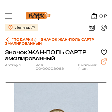
0 ₽
0
Ленина, 77
*ПОДАРКИ :)
ЗНАЧОК ЖАН-ПОЛЬ САРТР
ЭМАЛИРОВАННЫЙ
Значок ЖАН-ПОЛЬ САРТР
эмалированный
Артикул:
Код:
В наличии:
00-00008063
4 шт.