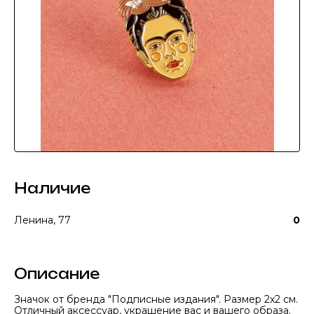
Наличие
Ленина, 77
0
Описание
Значок от бренда "Подписные издания". Размер 2x2 см.
Отличный аксессуар, украшение вас и вашего образа.