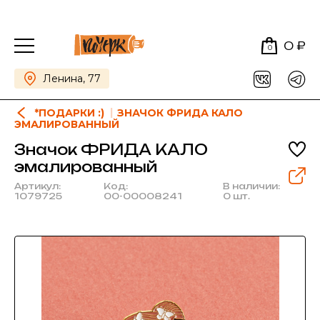
0 ₽
0
Ленина, 77
*ПОДАРКИ :)
ЗНАЧОК ФРИДА КАЛО
ЭМАЛИРОВАННЫЙ
Значок ФРИДА КАЛО
эмалированный
Артикул:
Код:
В наличии:
1079725
00-00008241
0 шт.