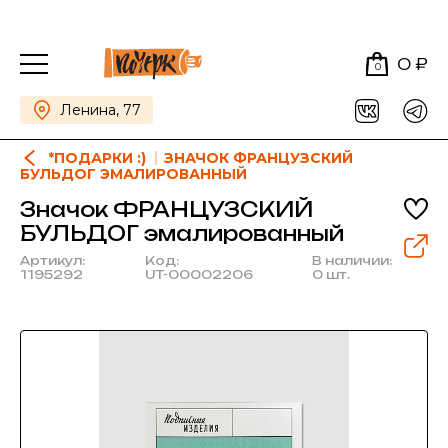
0 ₽
0
Ленина, 77
*ПОДАРКИ :)
ЗНАЧОК ФРАНЦУЗСКИЙ
БУЛЬДОГ ЭМАЛИРОВАННЫЙ
Значок ФРАНЦУЗСКИЙ
БУЛЬДОГ эмалированный
Артикул:
Код:
В наличии:
1195292
UT-00002206
0 шт.