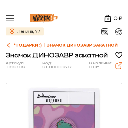
0 ₽
0
Ленина, 77
*ПОДАРКИ :)
ЗНАЧОК ДИНОЗАВР ЗАКАТНОЙ
Значок ДИНОЗАВР закатной
Артикул:
Код:
В наличии:
1198708
UT-00003517
0 шт.