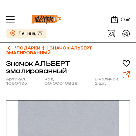
0 ₽
0
Ленина, 77
*ПОДАРКИ :)
ЗНАЧОК АЛЬБЕРТ
ЭМАЛИРОВАННЫЙ
Значок АЛЬБЕРТ
эмалированный
Артикул:
Код:
В наличии:
1090495
00-00010828
2 шт.