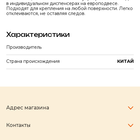
в индивидуальном диспенсерах на европодвесе.
Подходят для крепления на любой поверхности. Легко
отклеиваются, не оставляя следов.
Характеристики
Производитель
Страна происхождения
КИТАЙ
Адрес магазина
Контакты
Челябинск,
пр-т Ленина, 77
10:00 - 20:00