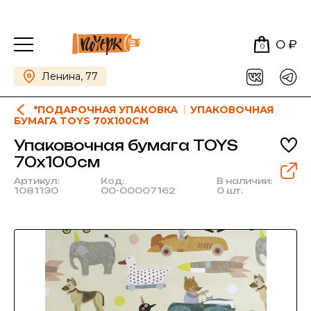
0 ₽
0
Ленина, 77
*ПОДАРОЧНАЯ УПАКОВКА
УПАКОВОЧНАЯ
БУМАГА TOYS 70Х100СМ
Упаковочная бумага TOYS
70х100см
Артикул:
Код:
В наличии:
1081130
00-00007162
0 шт.