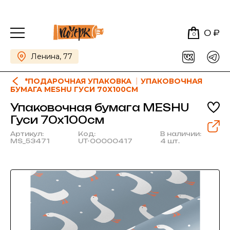
0 ₽
0
Ленина, 77
*ПОДАРОЧНАЯ УПАКОВКА
УПАКОВОЧНАЯ
БУМАГА MESHU ГУСИ 70Х100СМ
Упаковочная бумага MESHU
Гуси 70х100см
Артикул:
Код:
В наличии:
MS_53471
UT-00000417
4 шт.