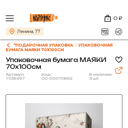
0 ₽
0
Ленина, 77
*ПОДАРОЧНАЯ УПАКОВКА
УПАКОВОЧНАЯ
БУМАГА МАЯКИ 70Х100СМ
Упаковочная бумага МАЯКИ
70х100см
Артикул:
Код:
В наличии:
1108497
00-00010862
3 шт.