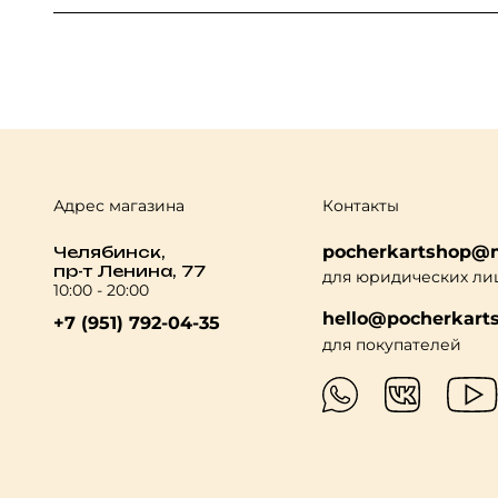
Адрес магазина
Контакты
pocherkartshop@m
Челябинск,
пр-т Ленина, 77
для юридических ли
10:00 - 20:00
hello@pocherkarts
+7 (951) 792-04-35
для покупателей