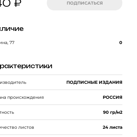
40 ₽
ПОДПИСАТЬСЯ
личие
на, 77
0
рактеристики
изводитель
ПОДПИСНЫЕ ИЗДАНИЯ
ана происхождения
РОССИЯ
тность
90 гр/м2
ичество листов
24 листа