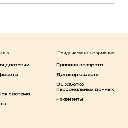
телю
Юридическая информация
ия доставки
Правила возврата
фикаты
Договор оферты
Обработка
персональных данных
ная система
Реквизиты
кты