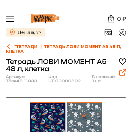
0 ₽
0
Ленина, 77
*ТЕТРАДИ
ТЕТРАДЬ ЛОВИ МОМЕНТ А5 48 Л,
КЛЕТКА
Тетрадь ЛОВИ МОМЕНТ А5
48 л, клетка
Артикул:
Код:
В наличии:
Т5ск48 11033
UT-00000802
1 шт.