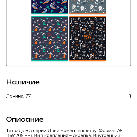
Наличие
Ленина, 77
1
Описание
Тетрадь BG серии Лови момент в клетку. Формат А5
(165*205 мм). Вид крепления – скрепка. Внутренний