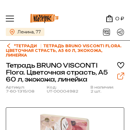
0 ₽
0
Ленина, 77
*ТЕТРАДИ
ТЕТРАДЬ BRUNO VISCONTI FLORA.
ЦВЕТОЧНАЯ СТРАСТЬ, А5 60 Л, ЭКОКОЖА,
ЛИНЕЙКА
Тетрадь BRUNO VISCONTI
Flora. Цветочная страсть, А5
60 л, экокожа, линейка
Артикул:
Код:
В наличии:
7-60-1315/08
UT-00004982
2 шт.