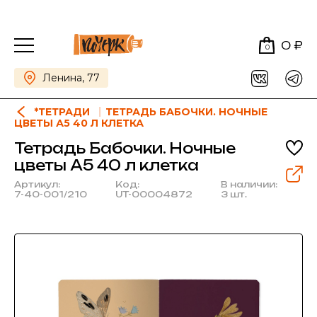
0 ₽
0
Ленина, 77
*ТЕТРАДИ
ТЕТРАДЬ БАБОЧКИ. НОЧНЫЕ
ЦВЕТЫ А5 40 Л КЛЕТКА
Тетрадь Бабочки. Ночные
цветы А5 40 л клетка
Артикул:
Код:
В наличии:
7-40-001/210
UT-00004872
3 шт.