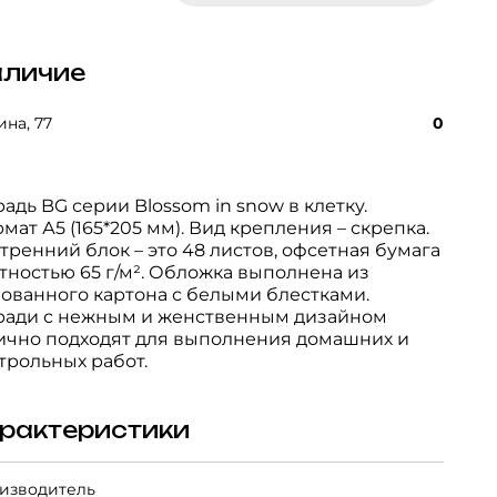
личие
на, 77
0
радь BG серии Blossom in snow в клетку.
мат А5 (165*205 мм). Вид крепления – скрепка.
тренний блок – это 48 листов, офсетная бумага
тностью 65 г/м². Обложка выполнена из
ованного картона с белыми блестками.
ради с нежным и женственным дизайном
ично подходят для выполнения домашних и
трольных работ.
рактеристики
изводитель