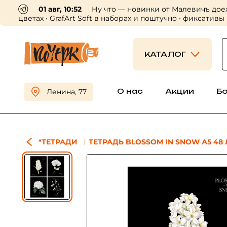
01 авг, 10:52
Ну что — новинки от Малевичъ дое
цветах • GrafArt Soft в наборах и поштучно • фиксативы
КАТАЛОГ
О нас
Акции
Б
Ленина, 77
*ТЕТРАДИ
ТЕТРАДЬ BLOSSOM IN SNOW А5 48 