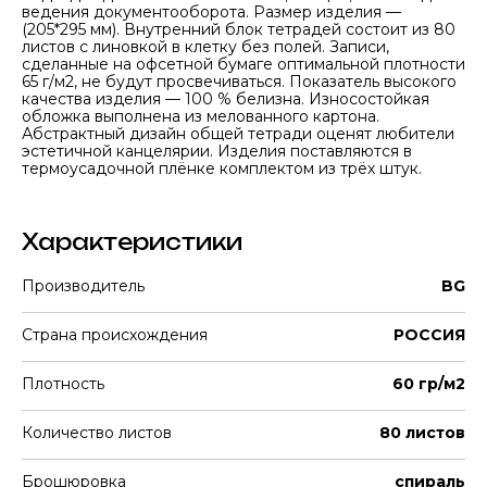
ведения документооборота. Размер изделия —
(205*295 мм). Внутренний блок тетрадей состоит из 80
листов с линовкой в клетку без полей. Записи,
сделанные на офсетной бумаге оптимальной плотности
65 г/м2, не будут просвечиваться. Показатель высокого
качества изделия — 100 % белизна. Износостойкая
обложка выполнена из мелованного картона.
Абстрактный дизайн общей тетради оценят любители
эстетичной канцелярии. Изделия поставляются в
термоусадочной плёнке комплектом из трёх штук.
Характеристики
Производитель
BG
Страна происхождения
РОССИЯ
Плотность
60 гр/м2
Количество листов
80 листов
Брошюровка
спираль