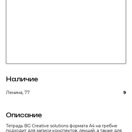
Наличие
Ленина, 77
9
Описание
Тетрадь BG Creative solutions формата А4 на гребне
подходит для записи конспектов, лекций, а также для