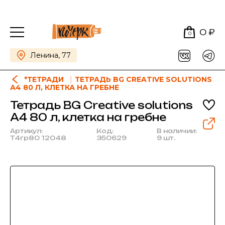
0 ₽
0
Ленина, 77
*ТЕТРАДИ
ТЕТРАДЬ BG CREATIVE SOLUTIONS
А4 80 Л, КЛЕТКА НА ГРЕБНЕ
Тетрадь BG Creative solutions
А4 80 л, клетка на гребне
Артикул:
Код:
В наличии:
Т4гр80 12048
350629
9 шт.