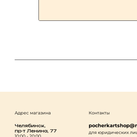
Адрес магазина
Контакты
pocherkartshop@m
Челябинск,
пр-т Ленина, 77
для юридических ли
10:00 - 20:00