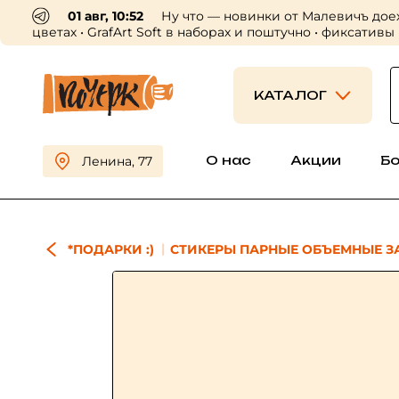
01 авг, 10:52
Ну что — новинки от Малевичъ дое
цветах • GrafArt Soft в наборах и поштучно • фиксативы
КАТАЛОГ
О нас
Акции
Б
Ленина, 77
*ПОДАРКИ :)
СТИКЕРЫ ПАРНЫЕ ОБЪЕМНЫЕ ЗА