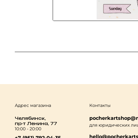
Адрес магазина
Контакты
pocherkartshop@m
Челябинск,
пр-т Ленина, 77
для юридических ли
10:00 - 20:00
hello@pocherkarts
+7 (951) 792-04-35