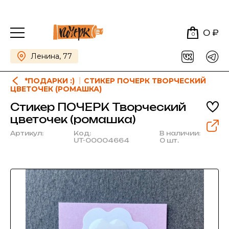
0 ₽
0
Ленина, 77
*ПОДАРКИ :)
СТИКЕР ПОЧЕРК ТВОРЧЕСКИЙ
ЦВЕТОЧЕК (РОМАШКА)
Стикер ПОЧЕРК Творческий
цветочек (ромашка)
Артикул:
Код:
В наличии:
UT-00004664
0 шт.