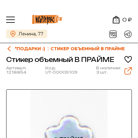
0 ₽
0
Ленина, 77
*ПОДАРКИ :)
СТИКЕР ОБЪЕМНЫЙ В ПРАЙМЕ
Стикер объемный В ПРАЙМЕ
Артикул:
Код:
В наличии:
1218854
UT-00005109
3 шт.