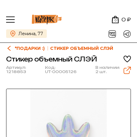
0 ₽
0
Ленина, 77
*ПОДАРКИ :)
СТИКЕР ОБЪЕМНЫЙ СЛЭЙ
Стикер объемный СЛЭЙ
Артикул:
Код:
В наличии:
1218853
UT-00005126
2 шт.