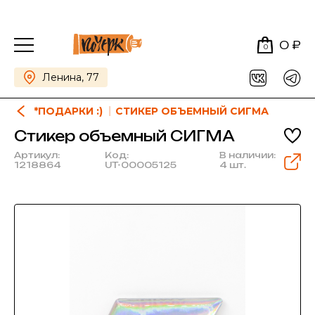
0 ₽
0
Ленина, 77
*ПОДАРКИ :)
СТИКЕР ОБЪЕМНЫЙ СИГМА
Стикер объемный СИГМА
Артикул:
Код:
В наличии:
1218864
UT-00005125
4 шт.