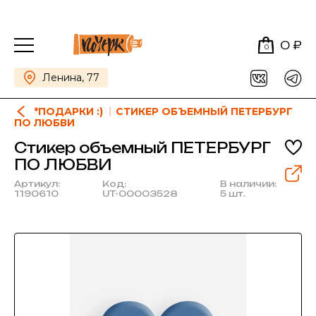
0 ₽
0
Ленина, 77
*ПОДАРКИ :)
СТИКЕР ОБЪЕМНЫЙ ПЕТЕРБУРГ
ПО ЛЮБВИ
Стикер объемный ПЕТЕРБУРГ
ПО ЛЮБВИ
Артикул:
Код:
В наличии:
1190610
UT-00003528
5 шт.