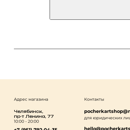
Адрес магазина
Контакты
pocherkartshop@m
Челябинск,
пр-т Ленина, 77
для юридических ли
10:00 - 20:00
hello@pocherkarts
+7 (951) 792-04-35