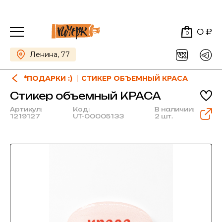
0 ₽
0
Ленина, 77
*ПОДАРКИ :)
СТИКЕР ОБЪЕМНЫЙ КРАСА
Стикер объемный КРАСА
Артикул:
Код:
В наличии:
1219127
UT-00005133
2 шт.