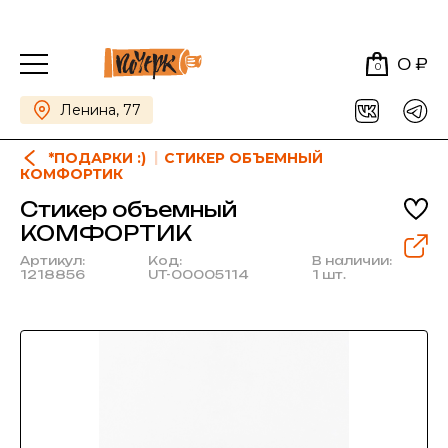
0 ₽
0
Ленина, 77
*ПОДАРКИ :)
СТИКЕР ОБЪЕМНЫЙ
КОМФОРТИК
Стикер объемный
КОМФОРТИК
Артикул:
Код:
В наличии:
1218856
UT-00005114
1 шт.