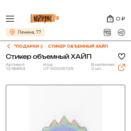
0 ₽
0
Ленина, 77
*ПОДАРКИ :)
СТИКЕР ОБЪЕМНЫЙ ХАЙП
Стикер объемный ХАЙП
Артикул:
Код:
В наличии:
1218863
UT-00005129
2 шт.