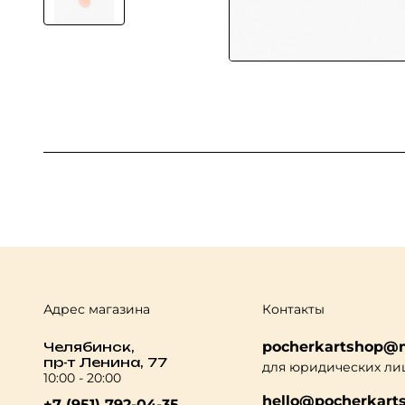
Адрес магазина
Контакты
pocherkartshop@m
Челябинск,
пр-т Ленина, 77
для юридических ли
10:00 - 20:00
hello@pocherkarts
+7 (951) 792-04-35