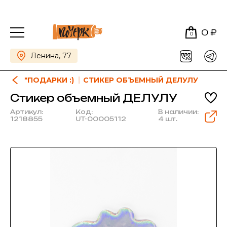
0 ₽
0
Ленина, 77
*ПОДАРКИ :)
СТИКЕР ОБЪЕМНЫЙ ДЕЛУЛУ
Стикер объемный ДЕЛУЛУ
Артикул:
Код:
В наличии:
1218855
UT-00005112
4 шт.