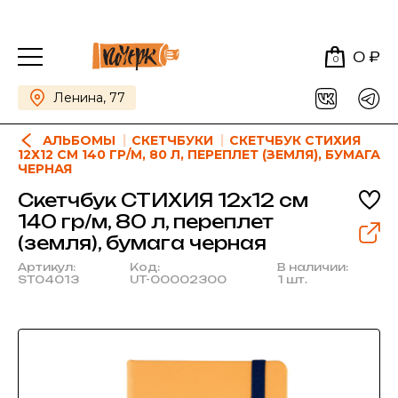
0 ₽
0
Ленина, 77
АЛЬБОМЫ
СКЕТЧБУКИ
СКЕТЧБУК СТИХИЯ
12Х12 СМ 140 ГР/М, 80 Л, ПЕРЕПЛЕТ (ЗЕМЛЯ), БУМАГА
ЧЕРНАЯ
Скетчбук СТИХИЯ 12х12 см
140 гр/м, 80 л, переплет
(земля), бумага черная
Артикул:
Код:
В наличии:
ST04013
UT-00002300
1 шт.