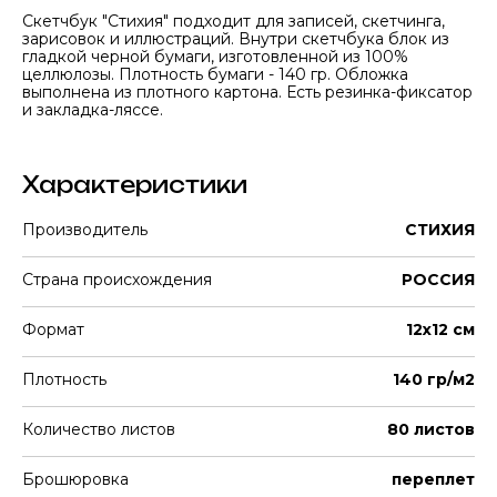
Скетчбук "Стихия" подходит для записей, скетчинга,
зарисовок и иллюстраций. Внутри скетчбука блок из
гладкой черной бумаги, изготовленной из 100%
целлюлозы. Плотность бумаги - 140 гр. Обложка
выполнена из плотного картона. Есть резинка-фиксатор
и закладка-ляссе.
Характеристики
Производитель
СТИХИЯ
Страна происхождения
РОССИЯ
Формат
12х12 см
Плотность
140 гр/м2
Количество листов
80 листов
Брошюровка
переплет