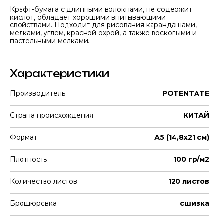
Крафт-бумага с длинными волокнами, не содержит
кислот, обладает хорошими впитывающими
свойствами. Подходит для рисования карандашами,
мелками, углем, красной охрой, а также восковыми и
пастельными мелками.
Характеристики
Производитель
POTENTATE
Страна происхождения
КИТАЙ
Формат
А5 (14,8х21 см)
Плотность
100 гр/м2
Количество листов
120 листов
Брошюровка
сшивка