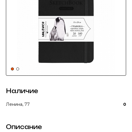
Наличие
Ленина, 77
0
Описание