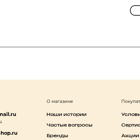
О магазине
Покупа
ail.ru
Наши истории
Услов
ц
Частые вопросы
Серти
hop.ru
Бренды
Акции