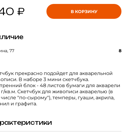
40 ₽
В КОРЗИНУ
личие
на, 77
8
тчбук прекрасно подойдет для акварельной
описи. В наборе 3 мини скетчбука.
тренний блок - 48 листов бумаги для акварели
 г/кв.м. Скетчбук для живописи акварелью (в
 числе "по-сырому"), темперы, гуаши, акрила,
нил и графита.
рактеристики