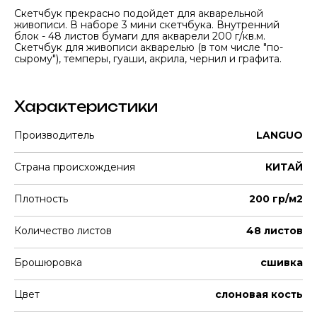
Скетчбук прекрасно подойдет для акварельной
живописи. В наборе 3 мини скетчбука. Внутренний
блок - 48 листов бумаги для акварели 200 г/кв.м.
Скетчбук для живописи акварелью (в том числе "по-
сырому"), темперы, гуаши, акрила, чернил и графита.
Характеристики
Производитель
LANGUO
Страна происхождения
КИТАЙ
Плотность
200 гр/м2
Количество листов
48 листов
Брошюровка
сшивка
Цвет
слоновая кость