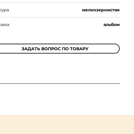
тура
мелкозернистая
овка
альбом
ЗАДАТЬ ВОПРОС ПО ТОВАРУ