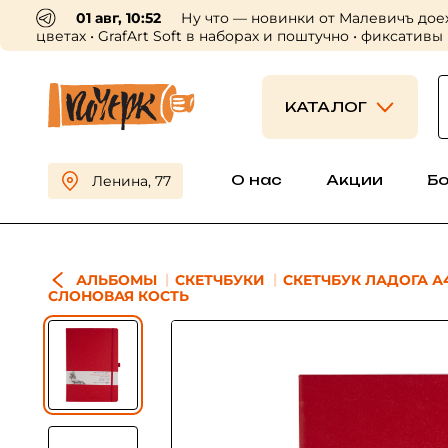
01 авг, 10:52
Ну что — новинки от Малевичъ дое
цветах • GrafArt Soft в наборах и поштучно • фиксативы
КАТАЛОГ
О нас
Акции
Б
Ленина, 77
АЛЬБОМЫ
СКЕТЧБУКИ
СКЕТЧБУК ЛАДОГА А4 
СЛОНОВАЯ КОСТЬ