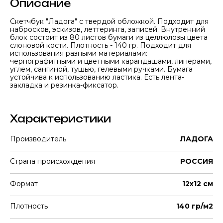
Описание
Скетчбук "Ладога" с твердой обложкой. Подходит для
набросков, эскизов, леттеринга, записей. Внутренний
блок состоит из 80 листов бумаги из целлюлозы цвета
слоновой кости. Плотность - 140 гр. Подходит для
использования разными материалами:
чернографитными и цветными карандашами, линерами,
углем, сангиной, тушью, гелевыми ручками. Бумага
устойчива к использованию ластика. Есть лента-
закладка и резинка-фиксатор.
Характеристики
Производитель
ЛАДОГА
Страна происхождения
РОССИЯ
Формат
12х12 см
Плотность
140 гр/м2