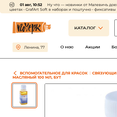
01 авг, 10:52
Ну что — новинки от Малевичъ дое
цветах • GrafArt Soft в наборах и поштучно • фиксативы
КАТАЛОГ
О нас
Акции
Б
Ленина, 77
ВСПОМОГАТЕЛЬНОЕ ДЛЯ КРАСОК
СВЯЗУЮЩИ
МАСЛЯНЫЙ 100 МЛ, БУТ