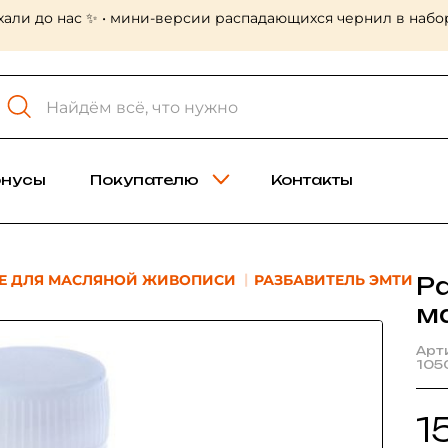
хали до нас ✨ • мини-версии распадающихся чернил в набор
онусы
Покупателю
Контакты
Е ДЛЯ МАСЛЯНОЙ ЖИВОПИСИ
РАЗБАВИТЕЛЬ ЭМТИ
Р
м
Арт
105
1