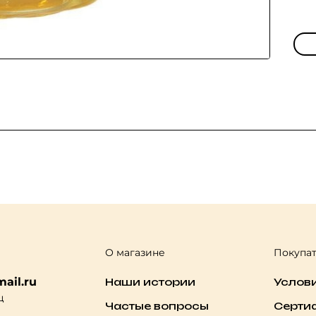
О магазине
Покупа
ail.ru
Наши истории
Услов
ц
Частые вопросы
Серти