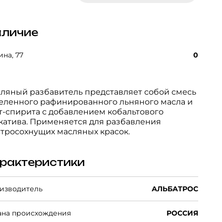
личие
на, 77
0
ляный разбавитель представляет собой смесь
еленного рафинированного льняного масла и
т-спирита с добавлением кобальтового
катива. Применяется для разбавления
тросохнущих масляных красок.
рактеристики
изводитель
АЛЬБАТРОС
ана происхождения
РОССИЯ