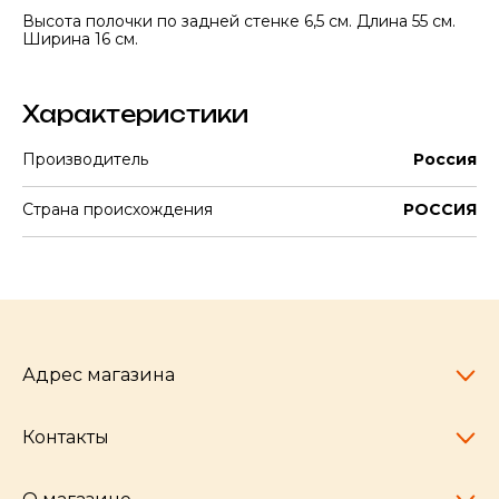
Высота полочки по задней стенке 6,5 см. Длина 55 см.
Ширина 16 см.
Характеристики
Производитель
Россия
Страна происхождения
РОССИЯ
Адрес магазина
Контакты
Челябинск,
пр-т Ленина, 77
10:00 - 20:00