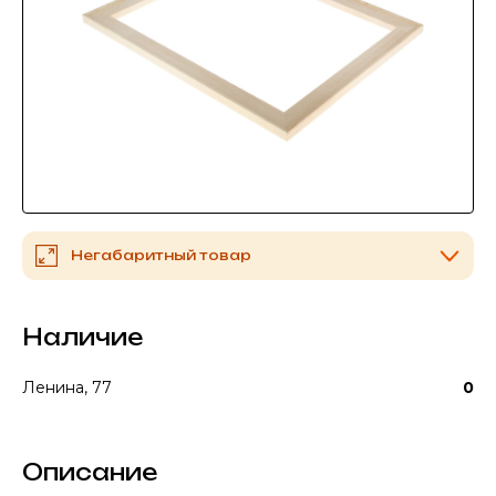
Негабаритный товар
Наличие
Ленина, 77
0
Описание