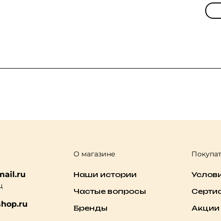
О магазине
Покупа
ail.ru
Наши истории
Услов
ц
Частые вопросы
Серти
hop.ru
Бренды
Акции