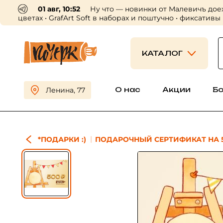
01 авг, 10:52
Ну что — новинки от Малевичъ дое
цветах • GrafArt Soft в наборах и поштучно • фиксативы
КАТАЛОГ
О нас
Акции
Б
Ленина, 77
*ПОДАРКИ :)
ПОДАРОЧНЫЙ СЕРТИФИКАТ НА 