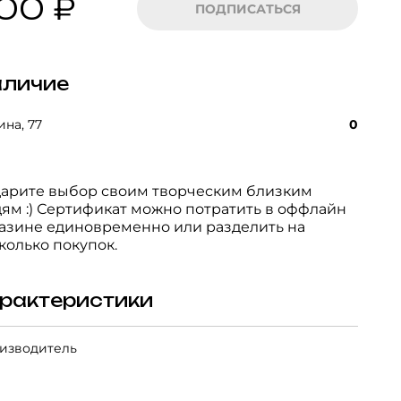
00 ₽
ПОДПИСАТЬСЯ
личие
на, 77
0
арите выбор своим творческим близким
ям :) Сертификат можно потратить в оффлайн
азине единовременно или разделить на
колько покупок.
рактеристики
изводитель