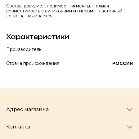
Состав: воск, мел, полимер, пигменты. Полная
совместимость с силиконами и гипсом. Пластичный,
легко заглаживается.
Характеристики
Производитель
Страна происхождения
РОССИЯ
Адрес магазина
Контакты
Челябинск,
пр-т Ленина, 77