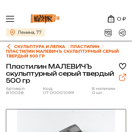
0 ₽
0
Ленина, 77
СКУЛЬПТУРА И ЛЕПКА
ПЛАСТИЛИН
ПЛАСТИЛИН МАЛЕВИЧЪ СКУЛЬПТУРНЫЙ СЕРЫЙ
ТВЕРДЫЙ 500 ГР
Пластилин МАЛЕВИЧЪ
скульптурный серый твердый
500 гр
Артикул:
Код:
В наличии:
810028
UT-00001099
0 шт.