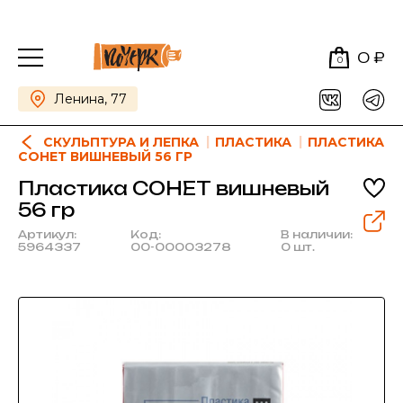
0 ₽
0
Ленина, 77
СКУЛЬПТУРА И ЛЕПКА
ПЛАСТИКА
ПЛАСТИКА
СОНЕТ ВИШНЕВЫЙ 56 ГР
Пластика СОНЕТ вишневый
56 гр
Артикул:
Код:
В наличии:
5964337
00-00003278
0 шт.