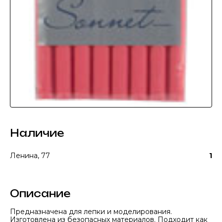
Наличие
Ленина, 77
1
Описание
Предназначена для лепки и моделирования.
Изготовлена из безопасных материалов. Подходит как