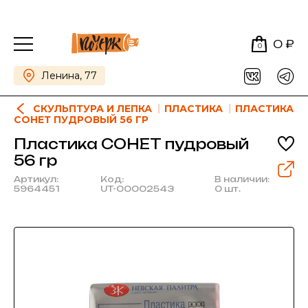
0 ₽
0
Ленина, 77
СКУЛЬПТУРА И ЛЕПКА
ПЛАСТИКА
ПЛАСТИКА
СОНЕТ ПУДРОВЫЙ 56 ГР
Пластика СОНЕТ пудровый
56 гр
Артикул:
Код:
В наличии:
5964451
UT-00002543
0 шт.