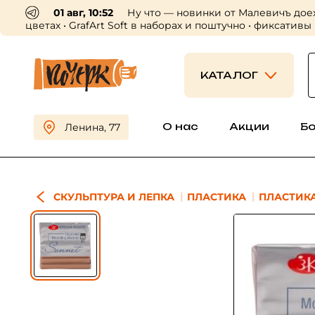
01 авг, 10:52
Ну что — новинки от Малевичъ дое
цветах • GrafArt Soft в наборах и поштучно • фиксативы
КАТАЛОГ
О нас
Акции
Б
Ленина, 77
СКУЛЬПТУРА И ЛЕПКА
ПЛАСТИКА
ПЛАСТИКА