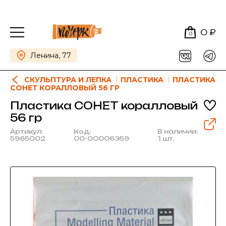
0 ₽
0
Ленина, 77
СКУЛЬПТУРА И ЛЕПКА
ПЛАСТИКА
ПЛАСТИКА
СОНЕТ КОРАЛЛОВЫЙ 56 ГР
Пластика СОНЕТ коралловый
56 гр
Артикул:
Код:
В наличии:
5965002
00-00006359
1 шт.