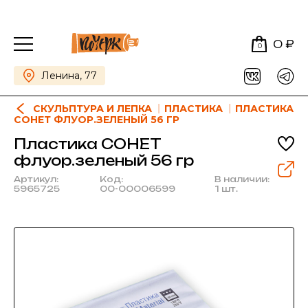
0 ₽
0
Ленина, 77
СКУЛЬПТУРА И ЛЕПКА
ПЛАСТИКА
ПЛАСТИКА
СОНЕТ ФЛУОР.ЗЕЛЕНЫЙ 56 ГР
Пластика СОНЕТ
флуор.зеленый 56 гр
Артикул:
Код:
В наличии:
5965725
00-00006599
1 шт.