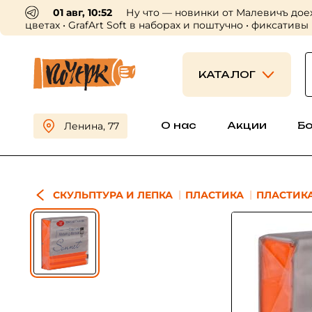
01 авг, 10:52
Ну что — новинки от Малевичъ дое
цветах • GrafArt Soft в наборах и поштучно • фиксативы
КАТАЛОГ
О нас
Акции
Б
Ленина, 77
СКУЛЬПТУРА И ЛЕПКА
ПЛАСТИКА
ПЛАСТИКА