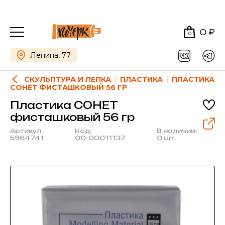
0 ₽
0
Ленина, 77
СКУЛЬПТУРА И ЛЕПКА
ПЛАСТИКА
ПЛАСТИКА
СОНЕТ ФИСТАШКОВЫЙ 56 ГР
Пластика СОНЕТ
фисташковый 56 гр
Артикул:
Код:
В наличии:
5964741
00-00011137
0 шт.