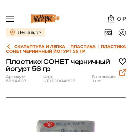
0 ₽
0
Ленина, 77
СКУЛЬПТУРА И ЛЕПКА
ПЛАСТИКА
ПЛАСТИКА
СОНЕТ ЧЕРНИЧНЫЙ ЙОГУРТ 56 ГР
Пластика СОНЕТ черничный
йогурт 56 гр
Артикул:
Код:
В наличии:
5964637
UT-00004607
1 шт.